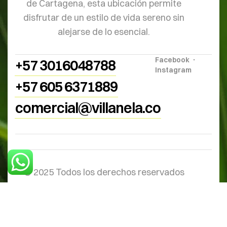
de Cartagena, esta ubicación permite
disfrutar de un estilo de vida sereno sin
alejarse de lo esencial.
Facebook
+57 3016048788
Instagram
+57 605 6371889
comercial@villanela.co
© 2025 Todos los derechos reservados
Reorganización