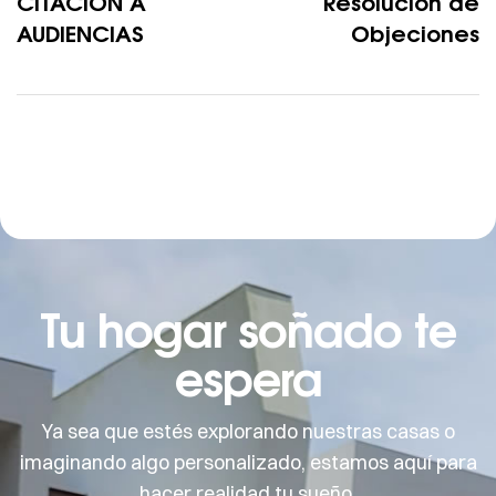
CITACION A
Resolución de
AUDIENCIAS
Objeciones
Tu hogar soñado te
espera
Ya sea que estés explorando nuestras casas o
imaginando algo personalizado, estamos aquí para
hacer realidad tu sueño.