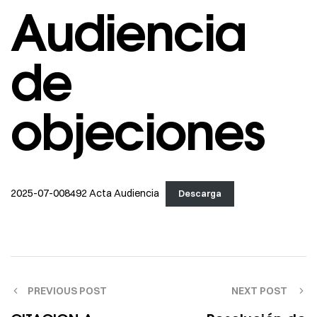
Audiencia
de
objeciones
2025-07-008492 Acta Audiencia
Descarga
PREVIOUS POST
NEXT POST