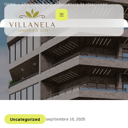
Home
Uncategorized
Audiencia de objeciones
septiembre 15, 2025
Uncategorized