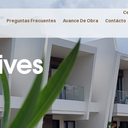
Ce
Preguntas Frecuentes
Avance De Obra
Contácto
ives