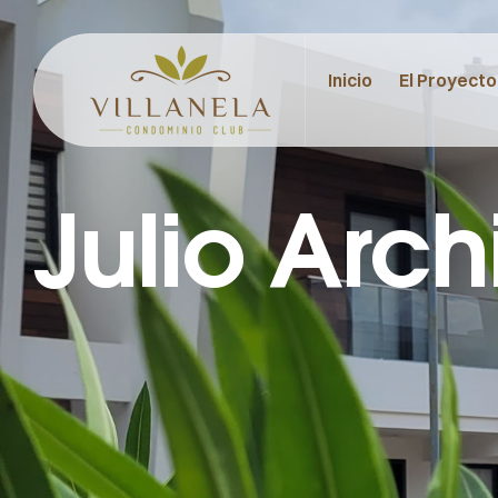
Inicio
El Proyecto
Julio Arch