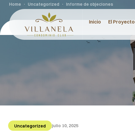
Home
Uncategorized
Informe de objeciones
Inicio
El Proyecto
julio 10, 2025
Uncategorized