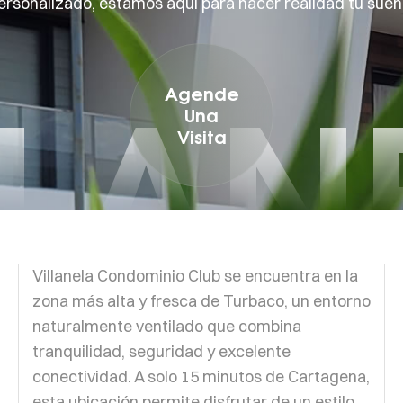
ersonalizado, estamos aquí para hacer realidad tu sueñ
LLAN
Agende
Una
Visita
Villanela Condominio Club se encuentra en la
zona más alta y fresca de Turbaco, un entorno
naturalmente ventilado que combina
tranquilidad, seguridad y excelente
conectividad. A solo 15 minutos de Cartagena,
esta ubicación permite disfrutar de un estilo