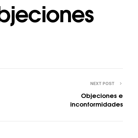
bjeciones
NEXT POST
Objeciones e
inconformidades