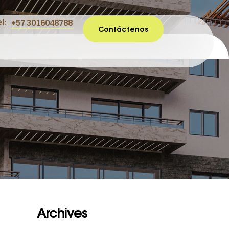
l:
+57 3016048788
Contáctenos
Archives