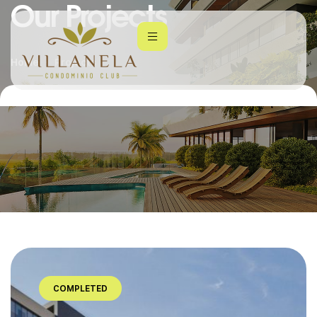
Our Projects
Home
Projects
COMPLETED