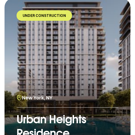
UNDER CONSTRUCTION
New York, NY
Urban Heights
Residence