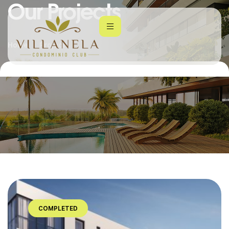
Our Projects
Home
Projects
COMPLETED