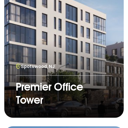
Spotswood, NJ
Premier Office
Tower