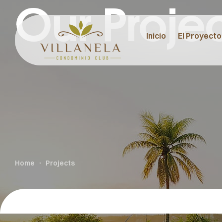
Our Proje
Inicio
El Proyecto
Home
Projects