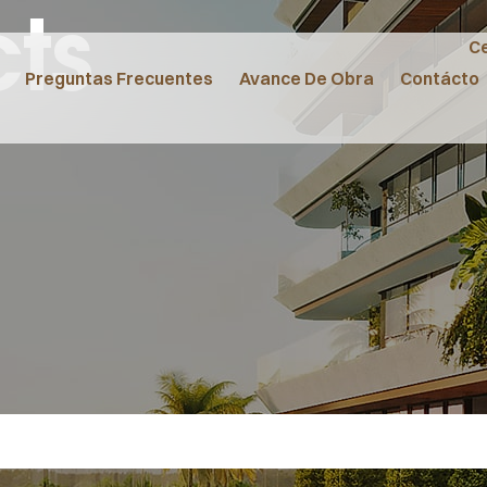
cts
Ce
Preguntas Frecuentes
Avance De Obra
Contácto