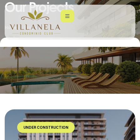
Our Projects
Home
Projects
UNDER CONSTRUCTION