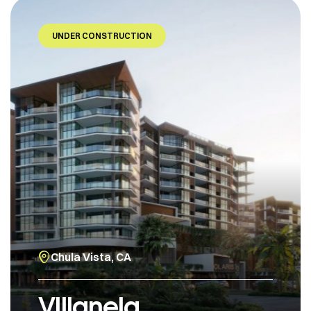
UNDER CONSTRUCTION
Chula Vista, CA
VIllanela