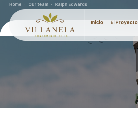
Home
Our team
Ralph Edwards
Inicio
El Proyecto