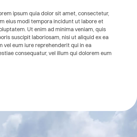
rem ipsum quia dolor sit amet, consectetur,
am eius modi tempora incidunt ut labore et
luptatem. Ut enim ad minima veniam, quis
is suscipit laboriosam, nisi ut aliquid ex ea
el eum iure reprehenderit qui in ea
lestiae consequatur, vel illum qui dolorem eum