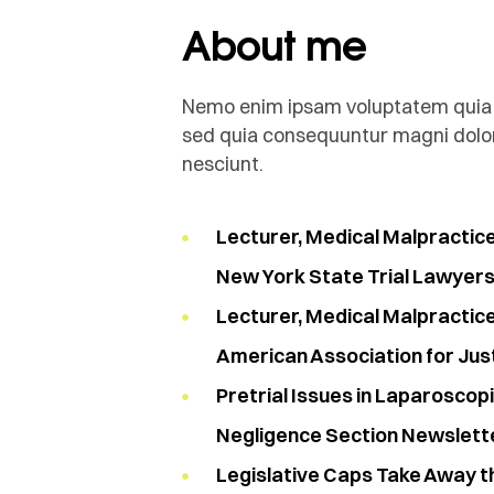
About me
Nemo enim ipsam voluptatem quia vo
sed quia consequuntur magni dolor
nesciunt.
Lecturer, Medical Malpractic
New York State Trial Lawyers 
Lecturer, Medical Malpractic
American Association for Jus
Pretrial Issues in Laparoscop
Negligence Section Newslett
Legislative Caps Take Away t