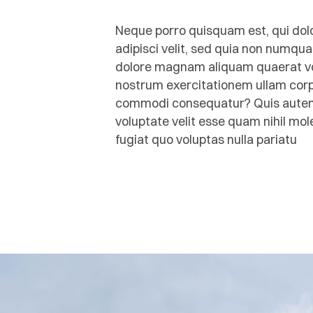
Neque porro quisquam est, qui dolo
adipisci velit, sed quia non numqu
dolore magnam aliquam quaerat vo
nostrum exercitationem ullam corpor
commodi consequatur? Quis autem v
voluptate velit esse quam nihil mo
fugiat quo voluptas nulla pariatu